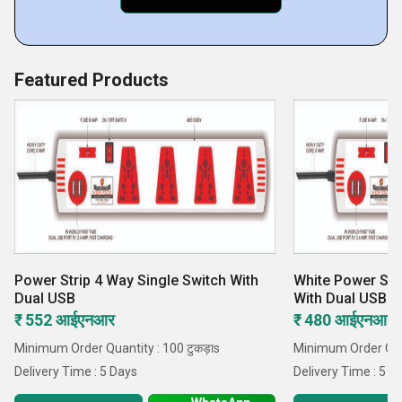
Featured Products
Power Strip 4 Way Single Switch With
White Power Str
Dual USB
With Dual USB
₹ 552 आईएनआर
₹ 480 आईएनआर
Minimum Order Quantity : 100 टुकड़ाs
Minimum Order Quan
Delivery Time : 5 Days
Delivery Time : 5 D