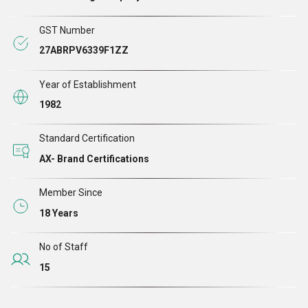
GST Number
27ABRPV6339F1ZZ
Year of Establishment
1982
Standard Certification
AX- Brand Certifications
Member Since
18 Years
No of Staff
15