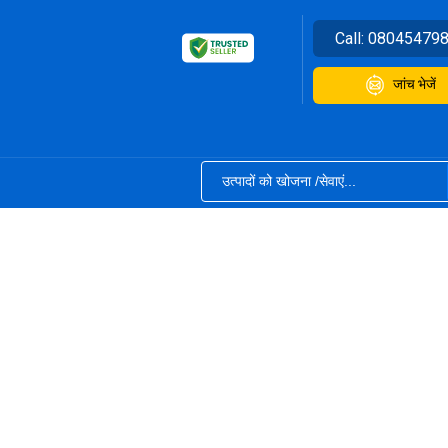
Call:
08045479
जांच भेजें