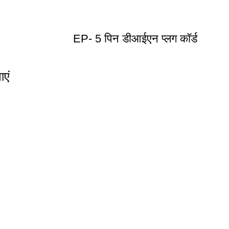
EP- 5 पिन डीआईएन प्लग कॉर्ड
एं