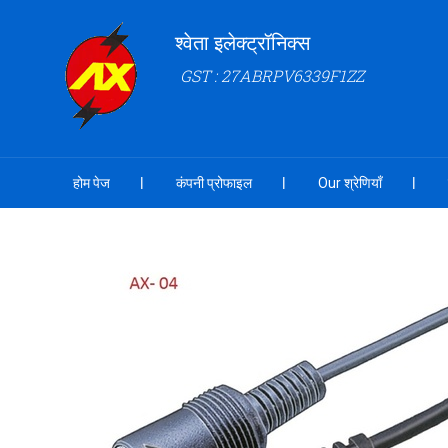
श्वेता इलेक्ट्रॉनिक्स
GST : 27ABRPV6339F1ZZ
होम पेज
कंपनी प्रोफाइल
Our श्रेणियाँ