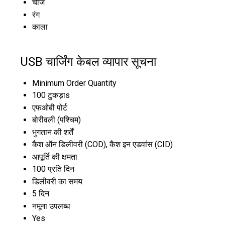
चार्ज
रंग
काला
USB चार्जिंग केबल व्यापार सूचना
Minimum Order Quantity
100 टुकड़ाs
एफओबी पोर्ट
बोरीवली (पश्चिम)
भुगतान की शर्तें
कैश ऑन डिलीवरी (COD), कैश इन एडवांस (CID)
आपूर्ति की क्षमता
100 प्रति दिन
डिलीवरी का समय
5 दिन
नमूना उपलब्ध
Yes