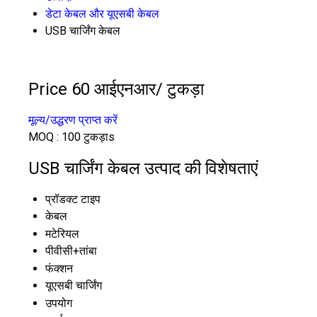
डेटा केबल और यूएसबी केबल
USB चार्जिंग केबल
Price 60 आईएनआर
/ टुकड़ा
मूल्य/उद्धरण प्राप्त करें
MOQ :
100 टुकड़ाs
USB चार्जिंग केबल उत्पाद की विशेषताएं
प्रॉडक्ट टाइप
केबल
मटेरियल
पीवीसी+तांबा
फंक्शन
यूएसबी चार्जिंग
उपयोग