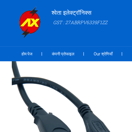
श्वेता इलेक्ट्रॉनिक्स
GST : 27ABRPV6339F1ZZ
होम पेज
कंपनी प्रोफाइल
Our श्रेणियाँ