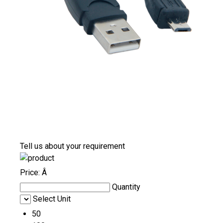
Tell us about your requirement
Price:
Â
Quantity
Select Unit
50