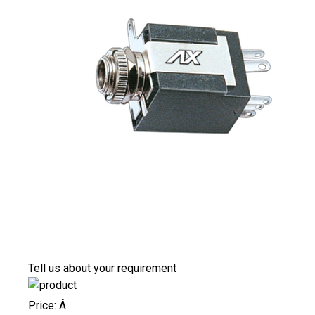
Tell us about your requirement
Price:
Â