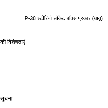
P-38 स्टीरियो सॉकेट बॉक्स प्रकार (धातु)
की विशेषताएं
 सूचना