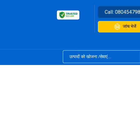
Call:
08045479
जांच भेजें