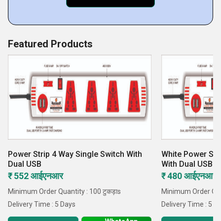
Featured Products
Power Strip 4 Way Single Switch With
White Power Str
Dual USB
With Dual USB
₹ 552 आईएनआर
₹ 480 आईएनआर
Minimum Order Quantity : 100 टुकड़ाs
Minimum Order Quan
Delivery Time : 5 Days
Delivery Time : 5 D