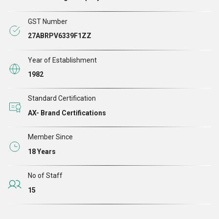
GST Number
27ABRPV6339F1ZZ
Year of Establishment
1982
Standard Certification
AX- Brand Certifications
Member Since
18 Years
No of Staff
15